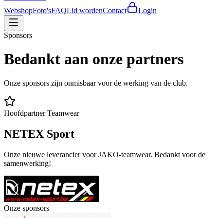
Webshop
Foto's
FAQ
Lid worden
Contact
Login
Sponsors
Bedankt aan onze partners
Onze sponsors zijn onmisbaar voor de werking van de club.
Hoofdpartner Teamwear
NETEX Sport
Onze nieuwe leverancier voor JAKO-teamwear. Bedankt voor de
samenwerking!
Onze sponsors