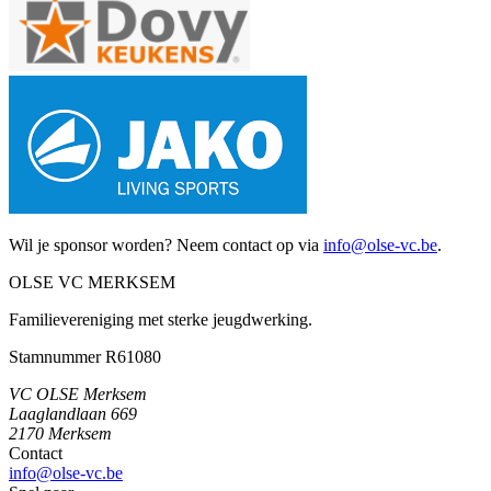
Wil je sponsor worden? Neem contact op via
info@olse-vc.be
.
OLSE
VC
MERKSEM
Familievereniging met sterke jeugdwerking.
Stamnummer R61080
VC OLSE Merksem
Laaglandlaan 669
2170 Merksem
Contact
info@olse-vc.be