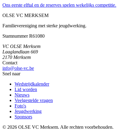
Ons eerste elftal en de reserves spelen wekelijks competitie.
OLSE
VC
MERKSEM
Familievereniging met sterke jeugdwerking.
Stamnummer R61080
VC OLSE Merksem
Laaglandlaan 669
2170 Merksem
Contact
info@olse-vc.be
Snel naar
Wedstrijdkalender
Lid worden
Nieuws
Veelgestelde vragen
Foto's
Jeugdwerking
Sponsors
©
2026
OLSE VC Merksem. Alle rechten voorbehouden.