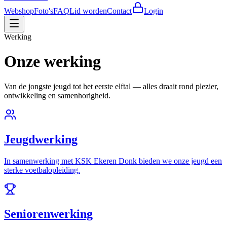
Webshop
Foto's
FAQ
Lid worden
Contact
Login
Werking
Onze werking
Van de jongste jeugd tot het eerste elftal — alles draait rond plezier,
ontwikkeling en samenhorigheid.
Jeugdwerking
In samenwerking met KSK Ekeren Donk bieden we onze jeugd een
sterke voetbalopleiding.
Seniorenwerking