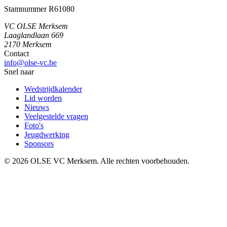
Stamnummer R61080
VC OLSE Merksem
Laaglandlaan 669
2170 Merksem
Contact
info@olse-vc.be
Snel naar
Wedstrijdkalender
Lid worden
Nieuws
Veelgestelde vragen
Foto's
Jeugdwerking
Sponsors
©
2026
OLSE VC Merksem. Alle rechten voorbehouden.