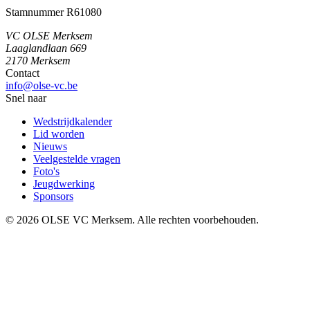
Stamnummer R61080
VC OLSE Merksem
Laaglandlaan 669
2170 Merksem
Contact
info@olse-vc.be
Snel naar
Wedstrijdkalender
Lid worden
Nieuws
Veelgestelde vragen
Foto's
Jeugdwerking
Sponsors
©
2026
OLSE VC Merksem. Alle rechten voorbehouden.