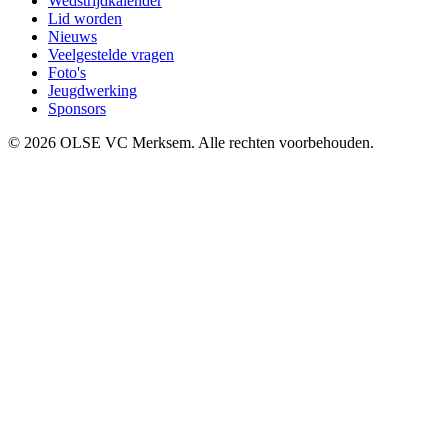
Wedstrijdkalender
Lid worden
Nieuws
Veelgestelde vragen
Foto's
Jeugdwerking
Sponsors
©
2026
OLSE VC Merksem. Alle rechten voorbehouden.